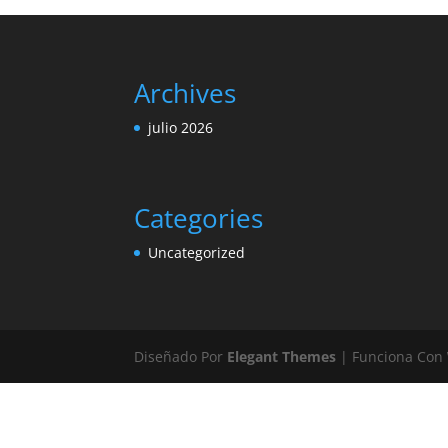
Archives
julio 2026
Categories
Uncategorized
Diseñado Por
Elegant Themes
| Funciona Con